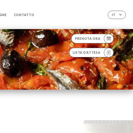
IGNE
CONTATTO
IT
PRENOTA ORA
LISTA D’ATTESA