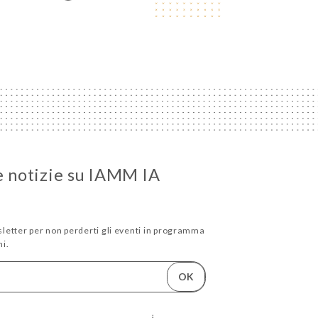
le notizie su IAMM IA
wsletter per non perderti gli eventi in programma
i.
OK