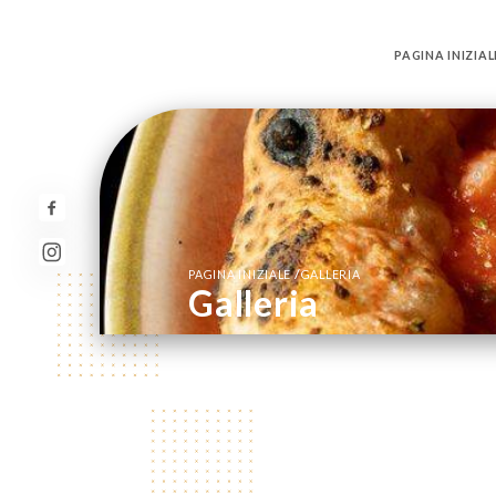
PAGINA INIZIAL
/
PAGINA INIZIALE
GALLERIA
Galleria