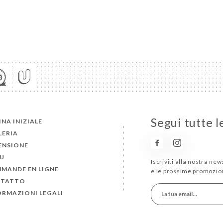
Segui tutte 
NA INIZIALE
LERIA
ENSIONE
U
Iscriviti alla nostra ne
MANDE EN LIGNE
e le prossime promozion
TATTO
ORMAZIONI LEGALI